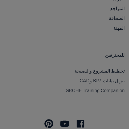
المراجع
الصحافة
المهنة
للمحترفين
تخطيط المشروع والنصيحة
تنزيل بيانات BIM وCAD
GROHE Training Companion