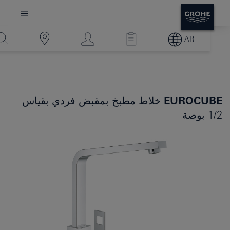
AR
EUROCUBE
خلاط مطبخ بمقبض فردي بقياس
1/2 بوصة