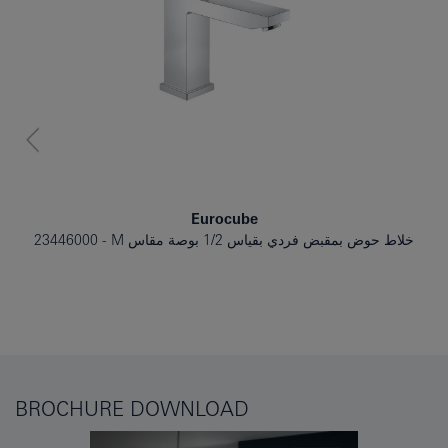
Eurocube
خلاط حوض بمقبض فردي بقياس 1/2 بوصة مقاس M
23446000
BROCHURE DOWNLOAD