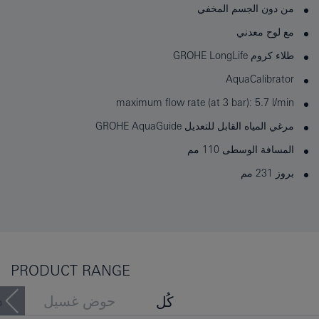
من دون الجسم المخفي
مع لوح معدني
طلاء كروم GROHE LongLife
AquaCalibrator
maximum flow rate (at 3 bar): 5.7 l/min
مرغي المياه القابل للتعديل GROHE AquaGuide
المسافة الوسطى 110 مم
بروز 231 مم
PRODUCT RANGE
حوض غسيل
د
كُل