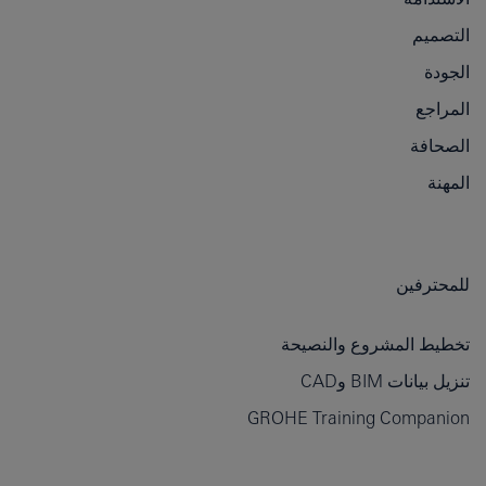
التصميم
الجودة
المراجع
الصحافة
المهنة
للمحترفين
تخطيط المشروع والنصيحة
تنزيل بيانات BIM وCAD
GROHE Training Companion