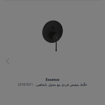
Essence
خلّاط بمقبض فردي مع محول باتجاهين
24167KF1