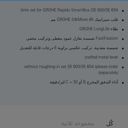
trim set for GROHE Rapido SmartBox (35 600/35 604)
قلب سيراميك GROHE SilkMove 46 مم
طلاء GROHE LongLife
FastFixation شمسة بعازل عمود مغطى وتركيب مخفي
شمسة معدنية، تركيب عكسي بزاوية 6 درجات قابلة للتعديل
crafted metal lever
without roughing-in set 35 600/35 604 (please order
separately)
أداء التدفق:المخرج B أو C = 30 لتر/دقيقة
مجموعة ثلاثية
كُل