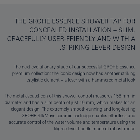
THE GROHE ESSENCE SHOWER TAP FOR
CONCEALED INSTALLATION – SLIM,
GRACEFULLY USER-FRIENDLY AND WITH A
STRIKING LEVER DESIGN.
The next evolutionary stage of our successful GROHE Essence
premium collection: the iconic design now has another striking
stylistic element – a lever with a hammered metal look.
The metal escutcheon of this shower control measures 158 mm in
diameter and has a slim depth of just 10 mm, which makes for an
elegant design. The extremely smooth-running and long-lasting
GROHE SilkMove ceramic cartridge enables effortless and
accurate control of the water volume and temperature using the
filigree lever handle made of robust metal.