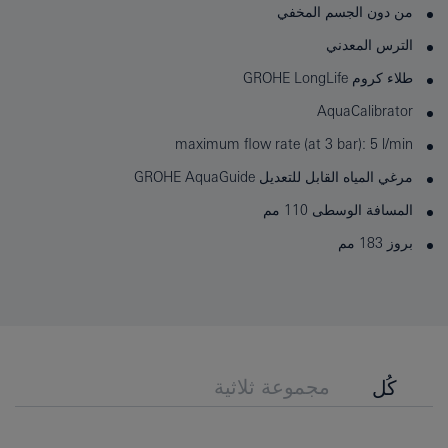
من دون الجسم المخفي
الترس المعدني
طلاء كروم GROHE LongLife
AquaCalibrator
maximum flow rate (at 3 bar): 5 l/min
مرغي المياه القابل للتعديل GROHE AquaGuide
المسافة الوسطى 110 مم
بروز 183 مم
مجموعة ثلاثية
كُل