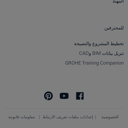
المهنة
للمحترفين
تخطيط المشروع والنصيحة
تنزيل بيانات BIM وCAD
GROHE Training Companion
الخصوصية
إعدادات ملفات تعريف الارتباط
معلومات قانونية