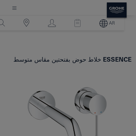
AR
ESSENCE
خلاط حوض بفتحتين مقاس متوسط