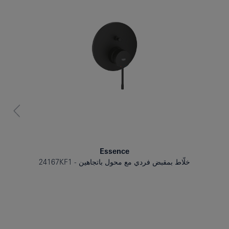
Essence
خلّاط بمقبض فردي مع محول باتجاهين
24167KF1