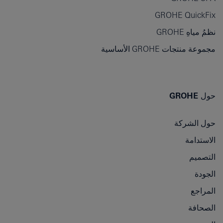
GROHE QuickFix
نظمُ مياهِ GROHE
مجموعة منتجات GROHE الأساسية
حول GROHE
حول الشركة
الاستدامة
التصميم
الجودة
المراجع
الصحافة