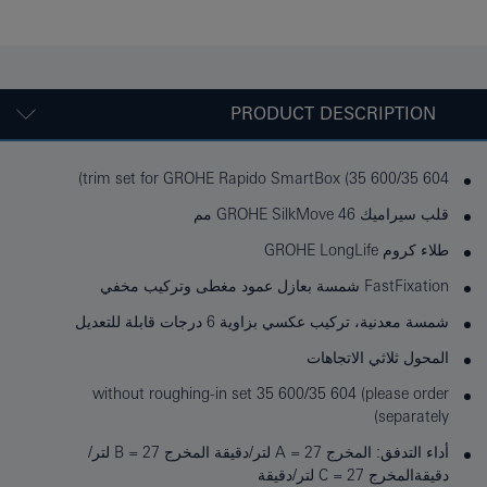
PRODUCT DESCRIPTION
trim set for GROHE Rapido SmartBox (35 600/35 604)
قلب سيراميك GROHE SilkMove 46 مم
طلاء كروم GROHE LongLife
FastFixation شمسة بعازل عمود مغطى وتركيب مخفي
شمسة معدنية، تركيب عكسي بزاوية 6 درجات قابلة للتعديل
المحول ثلاثي الاتجاهات
without roughing-in set 35 600/35 604 (please order
separately)
أداء التدفق: المخرج A = 27 لتر/دقيقة المخرج B = 27 لتر/
دقيقةالمخرج C = 27 لتر/دقيقة