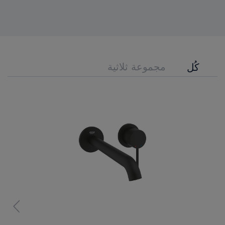
مجموعة ثلاثية
كُل