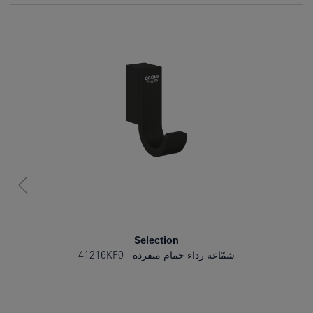
Selection
شمّاعة رداء حمام منفردة
41216KF0