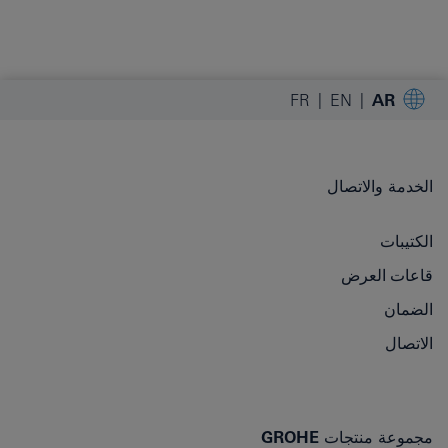
FR
EN
AR
الخدمة والاتصال
الكتيبات
قاعات العرض
الضمان
الاتصال
مجموعة منتجات GROHE