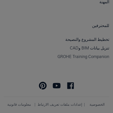
المهنة
للمحترفين
تخطيط المشروع والنصيحة
تنزيل بيانات BIM وCAD
GROHE Training Companion
الخصوصية
إعدادات ملفات تعريف الارتباط
معلومات قانونية