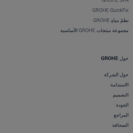
GROHE SPA
GROHE QuickFix
نظمُ مياهِ GROHE
مجموعة منتجات GROHE الأساسية
حول GROHE
حول الشركة
الاستدامة
التصميم
الجودة
المراجع
الصحافة