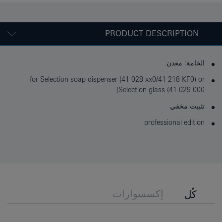
PRODUCT DESCRIPTION
الخامة: معدن
for Selection soap dispenser (41 028 xx0/41 218 KF0) or
Selection glass (41 029 000)
تثبيت مخفي
professional edition
إكسسوارات
كُل