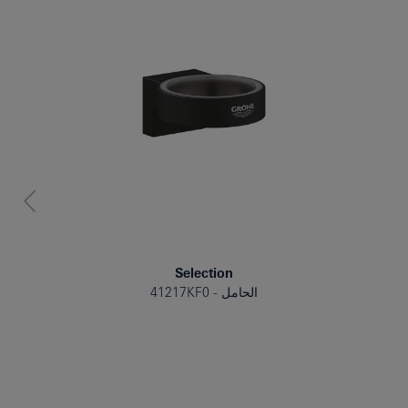
Selection
الحامل
41217KF0