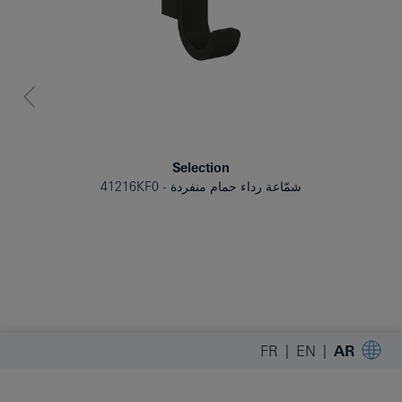
Selection
شمّاعة رداء حمام منفردة
41216KF0
FR
EN
AR