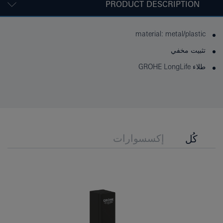
PRODUCT DESCRIPTION
material: metal/plastic
تثبيت مخفي
طلاء GROHE LongLife
إكسسوارات
كُل