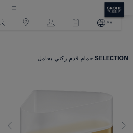
AR
SELECTION
حمام قدم ركني بحامل