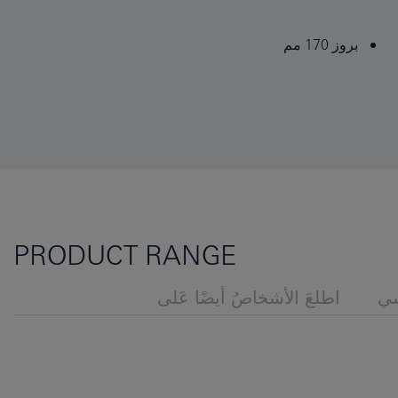
بروز 170 مم
PRODUCT RANGE
ي
اطلعَ الأشخاصُ أيضًا عَلى