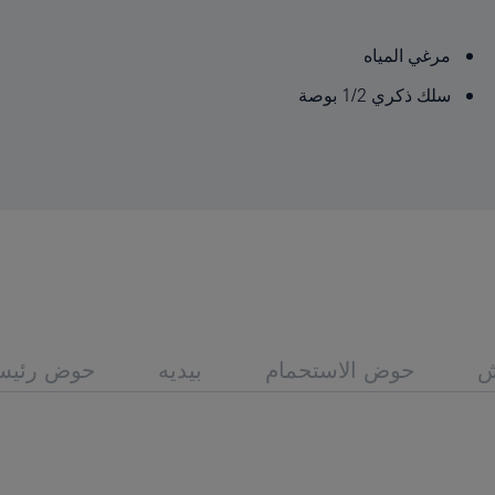
مرغي المياه
سلك ذكري 1/2 بوصة
ش
حوض الاستحمام
بيديه
حوض رئيس