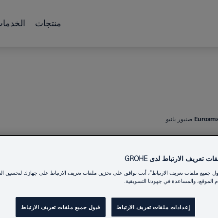
منتجات
الخدما
صنبور بانيو
SMOPOLITAN
ت تعريف الارتباط لدى GROHE
ول جميع ملفات تعريف الارتباط"، أنت توافق على تخزين ملفات تعريف الارتباط على جهازك لتحسين الت
 الموقع، والمساعدة في جهودنا التسويقية.
Product Number
إعدادات ملفات تعريف الارتباط
قبول جميع ملفات تعريف الارتباط