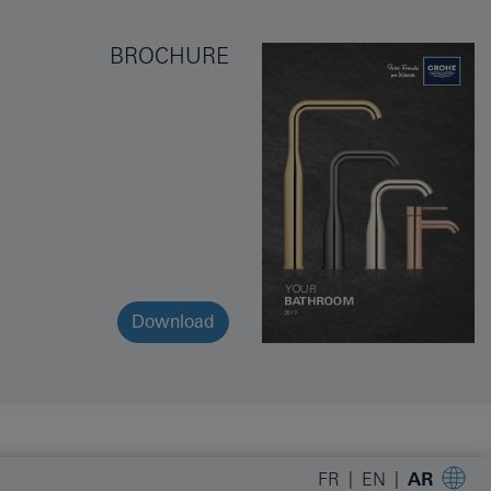
BROCHURE
Download
FR
EN
AR