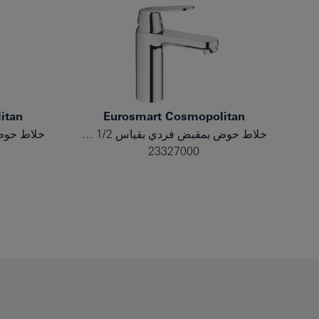
itan
Eurosmart Cosmopolitan
خلاط حوض بمقبض فردي بقياس 1/2 بوصة مقاس M
23327000