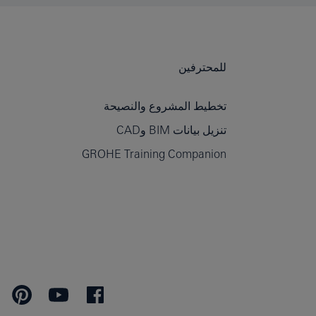
للمحترفين
تخطيط المشروع والنصيحة
تنزيل بيانات BIM وCAD
GROHE Training Companion