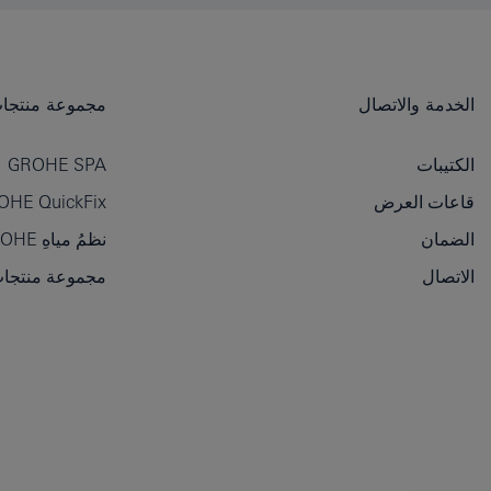
الخدمة والاتصال
مجموعة منتجات OHE
الكتيبات
GROHE SPA
قاعات العرض
OHE QuickFix
الضمان
نظمُ مياهِ GROHE
الاتصال
مجموعة منتجات GROHE الأسا