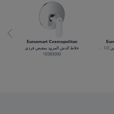
Eurosmart Cosmopolitan
Eur
خلاط حوض بمقبض فردي بقياس 1/2 بوصة مقاس M
خلاط الدش المزود بمقبض فردي
19383000