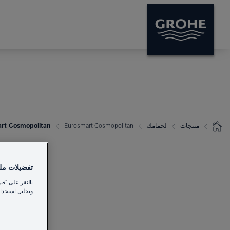
منتجات
لحمامك
Eurosmart Cosmopolitan
Eurosmart Cosmopolitan 
تفضيلات ملفا
بالنقر على "قب
وتحليل استخدام