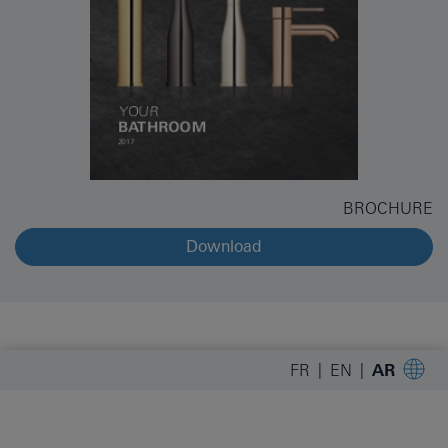
BROCHURE
Download
FR
EN
AR