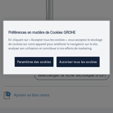
Préférences en matière de Cookies GROHE
En cliquant sur « Accepter tous les cookies », vous acceptez le stockage
Numéro de produit
23846003
de cookies sur votre appareil pour améliorer la navigation sur le site,
analyser son utilisation et contribuer à nos efforts de marketing.
EAN
4005176496684
Paramètres des cookies
Autoriser tous les cookies
Couleur
chromé
Télécharger la fiche technique (PDF)
Ajouter au bloc-notes