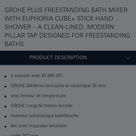
GROHE PLUS FREESTANDING BATH MIXER
WITH EUPHORIA CUBE+ STICK HAND
SHOWER – A CLEAN-LINED, MODERN
PILLAR TAP DESIGNED FOR FREESTANDING
BATHS
PRODUCT DESCRIPTION
à associer avec 45 984 001
GROHE SilkMove cartouche en céramique 35 mm
avec limiteur de température
GROHE LongLife finition durable
inverseur automatique bain/douche
bec avec mousseur laminaire
saillie 282 mm