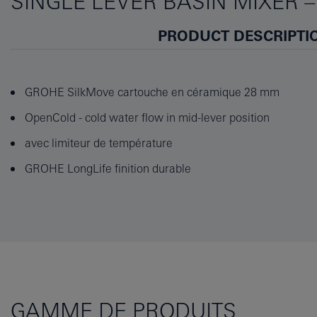
SINGLE LEVER BASIN MIXER 
PRODUCT DESCRIPTI
GROHE SilkMove cartouche en céramique 28 mm
OpenCold - cold water flow in mid-lever position
avec limiteur de température
GROHE LongLife finition durable
GAMME DE PRODUITS