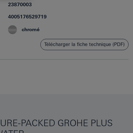
23870003
4005176529719
chromé
Télécharger la fiche technique (PDF)
TURE-PACKED GROHE PLUS