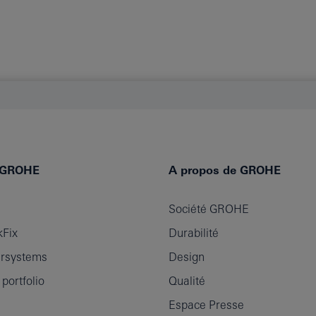
e GROHE
A propos de GROHE
Société GROHE
Fix
Durabilité
rsystems
Design
ortfolio
Qualité
Espace Presse