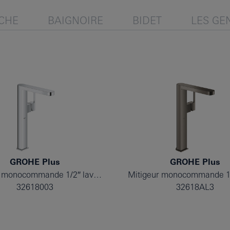
CHE
BAIGNOIRE
BIDET
LES GE
GROHE Plus
GROHE Plus
Mitigeur monocommande 1/2″ lavabo taille XL
32618003
32618AL3