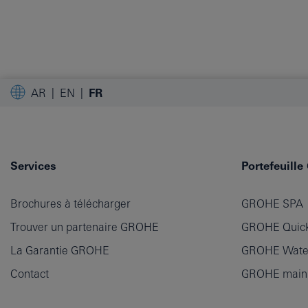
AR
EN
FR
Services
Portefeuill
Brochures à télécharger
GROHE SPA
Trouver un partenaire GROHE
GROHE Quick
La Garantie GROHE
GROHE Wate
Contact
GROHE main p