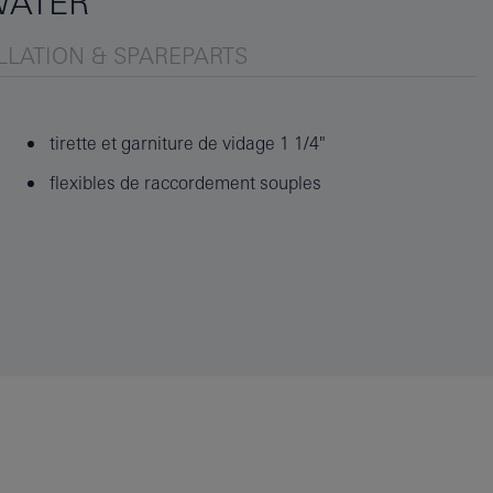
WATER
LLATION & SPAREPARTS
tirette et garniture de vidage 1 1/4"
flexibles de raccordement souples