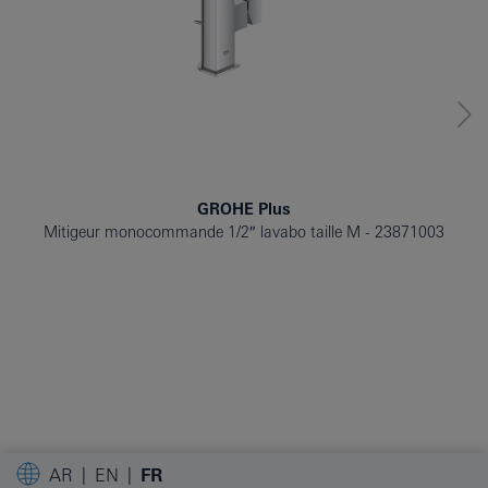
GROHE Plus
Mitigeur monocommande 1/2″ lavabo taille M
23871003
AR
EN
FR