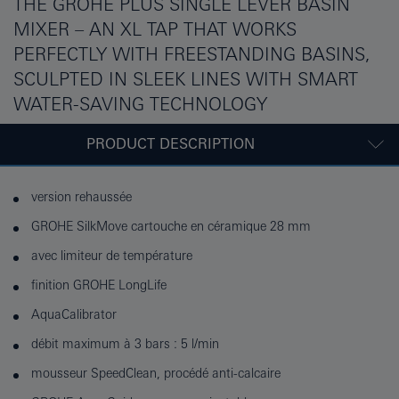
THE GROHE PLUS SINGLE LEVER BASIN
MIXER – AN XL TAP THAT WORKS
PERFECTLY WITH FREESTANDING BASINS,
SCULPTED IN SLEEK LINES WITH SMART
WATER-SAVING TECHNOLOGY
PRODUCT DESCRIPTION
version rehaussée
GROHE SilkMove cartouche en céramique 28 mm
avec limiteur de température
finition GROHE LongLife
AquaCalibrator
débit maximum à 3 bars : 5 l/min
mousseur SpeedClean, procédé anti-calcaire