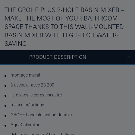
THE GROHE PLUS 2-HOLE BASIN MIXER –
MAKE THE MOST OF YOUR BATHROOM
SPACE THANKS TO THIS WALL-MOUNTED
BASIN MIXER WITH HIGH-TECH WATER-
SAVING
PRODUCT DESCRIPTION
montage mural
à associer avec 23 200
livré sans le corps encastré
rosace métallique
GROHE LongLife finition durable
AquaCalibrator
débit maximum à 3 bars : 5 l/min