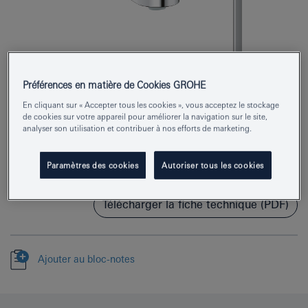
Préférences en matière de Cookies GROHE
En cliquant sur « Accepter tous les cookies », vous acceptez le stockage
Numéro de produit
29303003
de cookies sur votre appareil pour améliorer la navigation sur le site,
analyser son utilisation et contribuer à nos efforts de marketing.
EAN
4005176529764
Paramètres des cookies
Autoriser tous les cookies
Couleur
chromé
Télécharger la fiche technique (PDF)
Ajouter au bloc-notes