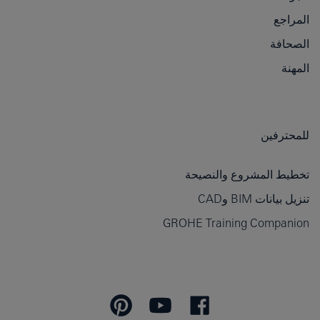
المراجع
الصحافة
المهنة
للمحترفين
تخطيط المشروع والنصيحة
تنزيل بيانات BIM وCAD
GROHE Training Companion