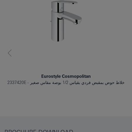
Eurostyle Cosmopolitan
خلاط حوض بمقبض فردي بقياس 1/2 بوصة مقاس صغير
2337420E