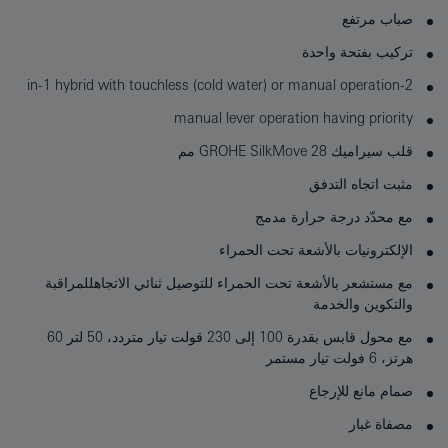
صباب مرتفع
تركيب بفتحة واحدة
2-in-1 hybrid with touchless (cold water) or manual operation
manual lever operation having priority
قلب سيراميك GROHE SilkMove 28 مم
مثبت اتجاه التدفق
مع محدّد درجة حرارة مدمج
الإلكترونيات بالأشعة تحت الحمراء
مع مستشعر بالأشعة تحت الحمراء للتوصيل ثنائي الاتجاهللمراقبة
والتكوين والخدمة
مع محول قابس بقدرة 100 إلى 230 قولت تيار متردد، 50 لتر 60
هرتز، 6 فولت تيار مستمر
صمام مانع للإرجاع
مصفاة غبار