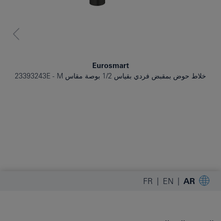
Eurosmart
خلاط حوض بمقبض فردي بقياس 1/2 بوصة مقاس M
23393243E
FR
EN
AR