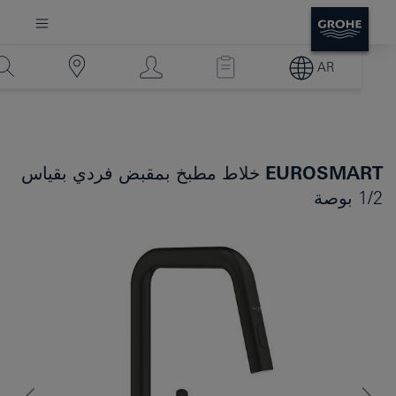
AR
EUROSMART
خلاط مطبخ بمقبض فردي بقياس
1/2 بوصة