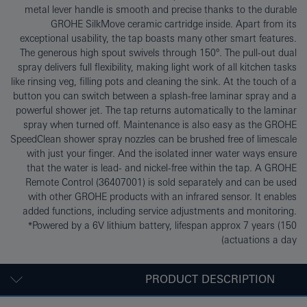
metal lever handle is smooth and precise thanks to the durable
GROHE SilkMove ceramic cartridge inside. Apart from its
exceptional usability, the tap boasts many other smart features.
The generous high spout swivels through 150°. The pull-out dual
spray delivers full flexibility, making light work of all kitchen tasks
like rinsing veg, filling pots and cleaning the sink. At the touch of a
button you can switch between a splash-free laminar spray and a
powerful shower jet. The tap returns automatically to the laminar
spray when turned off. Maintenance is also easy as the GROHE
SpeedClean shower spray nozzles can be brushed free of limescale
with just your finger. And the isolated inner water ways ensure
that the water is lead- and nickel-free within the tap. A GROHE
Remote Control (36407001) is sold separately and can be used
with other GROHE products with an infrared sensor. It enables
added functions, including service adjustments and monitoring.
*Powered by a 6V lithium battery, lifespan approx 7 years (150
actuations a day)
PRODUCT DESCRIPTION