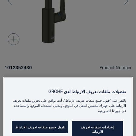
1012352430
Product Number
4067393002918
EAN
Colour
Matte Black
تفضيلات ملفات تعريف الارتباط لدى GROHE
بالنقر على "قبول جميع ملفات تعريف الارتباط"، أنت توافق على تخزين ملفات تعريف
الارتباط على جهازك لتحسين التنقل في الموقع، وتحليل استخدام الموقع، والمساعدة
Download specification
في جهودنا التسويقية.
إعدادات ملفات تعريف
قبول جميع ملفات تعريف الارتباط
أَضِفْ إلى المُفكِّرةِ
الارتباط