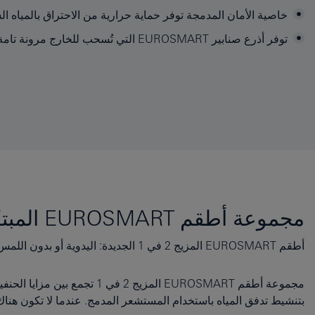
خاصية الأمان المدمجة توفر حماية حرارية من الاحتراق بالمياه ا
توفر أذرع صنابير EUROSMART التي تُسحب للخارج مرونة تامة
مجموعة أطقم EUROSMART المبتكرة
أطقم EUROSMART المزيج 2 في 1 الجديدة: اليدوية أو بدون اللمس
مجموعة أطقم EUROSMART المز
بتنشيط تدفق المياه باستخدام المستشعر المدمج. عندما لا تكون هنا