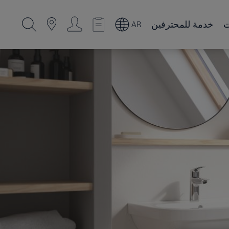
ت
خدمة للمحترفين
AR