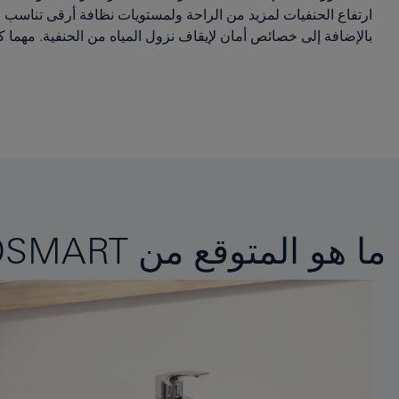
بالإضافة إلى خصائص أمان لإيقاف نزول المياه من الحنفية. مهما كانت المساحات أو الترك
ما هو المتوقع من GROHE EUROSMART