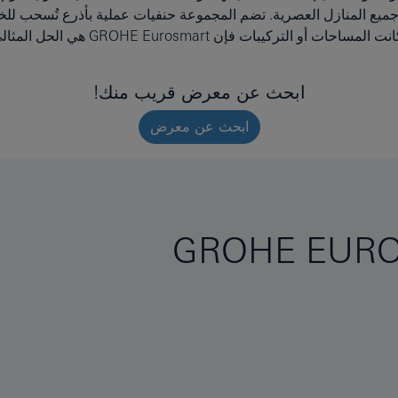
يبات فإن GROHE Eurosmart هي الحل المثالي.
ابحث عن معرض قريب منك!
ابحث عن معرض