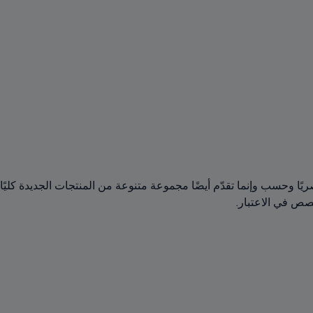
صص في الاعتبار.