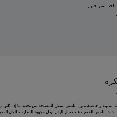
لساخنة لمن نحبهم
يج 2 في 1 تجمع بين مزايا الحنفية اليدوية و خاصية بدون اللمس. بمكن للمستخدمين تحديد
ك حاجة للمس الحنفية عند غسل اليدين يقل مجهود التنظيف. الحل المري