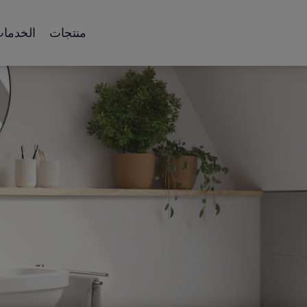
منتجات
الخدما