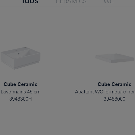
TOUS
CERAMICS
WC
Cube Ceramic
Cube Ceramic
Lave-mains 45 cm
3948300H
39488000