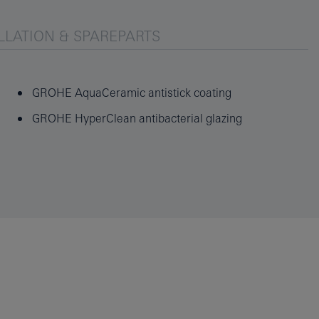
LLATION & SPAREPARTS
GROHE AquaCeramic antistick coating
GROHE HyperClean antibacterial glazing