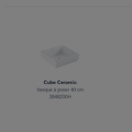
Cube Ceramic
Vasque à poser 40 cm
3948200H