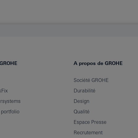
e GROHE
A propos de GROHE
Société GROHE
Fix
Durabilité
rsystems
Design
ortfolio
Qualité
Espace Presse
Recrutement