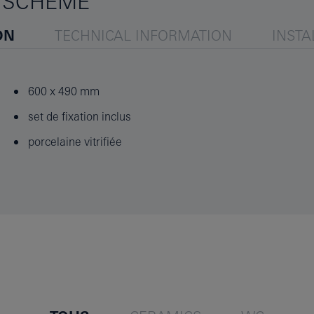
 SCHEME
ON
TECHNICAL INFORMATION
INSTA
600 x 490 mm
set de fixation inclus
porcelaine vitrifiée