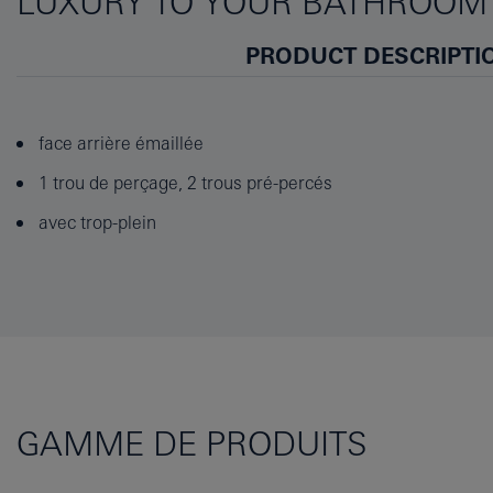
LUXURY TO YOUR BATHROOM
PRODUCT DESCRIPTI
face arrière émaillée
1 trou de perçage, 2 trous pré-percés
avec trop-plein
GAMME DE PRODUITS