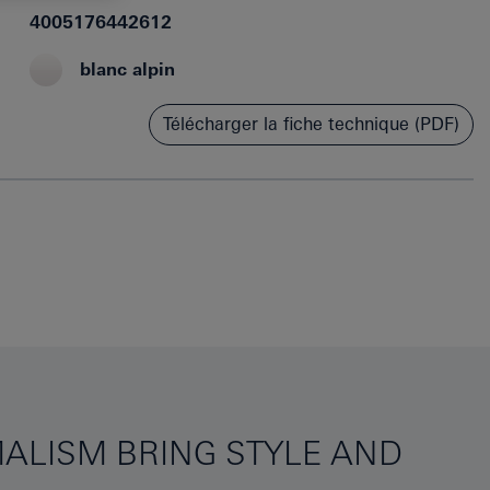
4005176442612
blanc alpin
Télécharger la fiche technique (PDF)
MALISM BRING STYLE AND