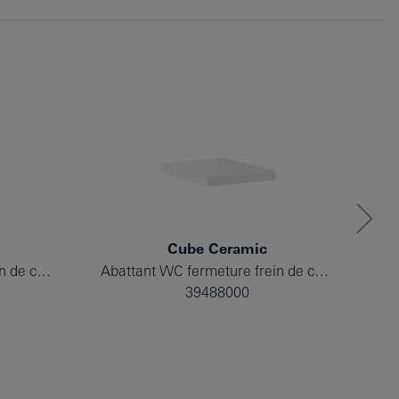
Cube Ceramic
Abattant WC fermeture frein de chute
Abattant WC fermeture frein de chute
39488000