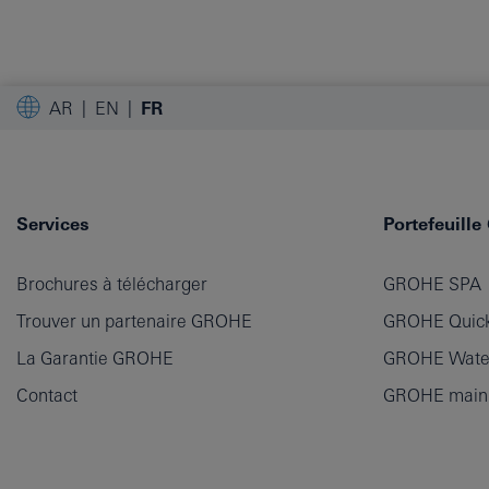
AR
EN
FR
Services
Portefeuill
Brochures à télécharger
GROHE SPA
Trouver un partenaire GROHE
GROHE Quick
La Garantie GROHE
GROHE Wate
Contact
GROHE main p