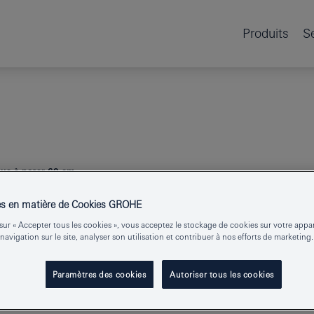
Produits
S
ue à poser 60 cm
es en matière de Cookies GROHE
sur « Accepter tous les cookies », vous acceptez le stockage de cookies sur votre appa
CUBE CERAM
 navigation sur le site, analyser son utilisation et contribuer à nos efforts de marketing.
Paramètres des cookies
Autoriser tous les cookies
Numéro de produit