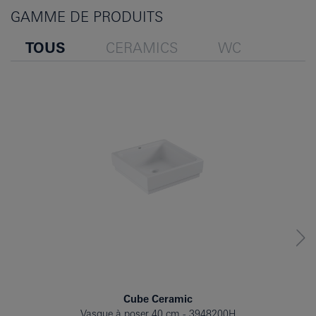
GAMME DE PRODUITS
TOUS
CERAMICS
WC
Cube Ceramic
Vasque à poser 40 cm
3948200H