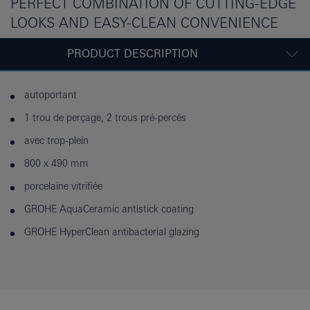
PERFECT COMBINATION OF CUTTING-EDGE
LOOKS AND EASY-CLEAN CONVENIENCE
PRODUCT DESCRIPTION
autoportant
1 trou de perçage, 2 trous pré-percés
avec trop-plein
800 x 490 mm
porcelaine vitrifiée
GROHE AquaCeramic antistick coating
GROHE HyperClean antibacterial glazing