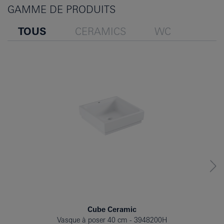
GAMME DE PRODUITS
TOUS
CERAMICS
WC
Cube Ceramic
Vasque à poser 40 cm
3948200H