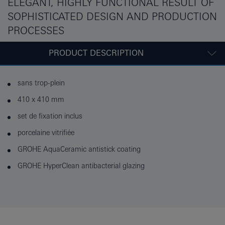
ELEGANT, HIGHLY FUNCTIONAL RESULT OF
SOPHISTICATED DESIGN AND PRODUCTION
PROCESSES
PRODUCT DESCRIPTION
sans trop-plein
410 x 410 mm
set de fixation inclus
porcelaine vitrifiée
GROHE AquaCeramic antistick coating
GROHE HyperClean antibacterial glazing