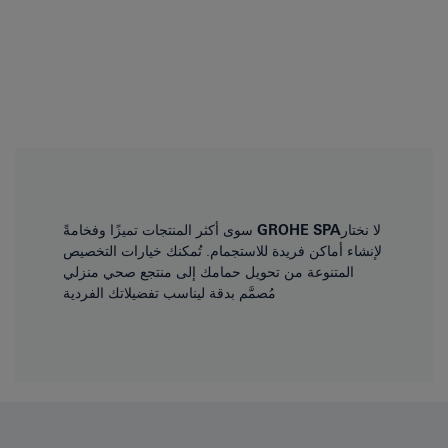
لا نختار
GROHE SPA
سوى أكثر المنتجات تميزًا وفخامةً
لإنشاء أماكن فريدة للاستجمام. تُمكنك خيارات التخصيص
المتنوعة من تحويل حمامك إلى منتجع صحي منزلي
مُصمَّم بدقة ليناسب تفضيلاتك الفردية