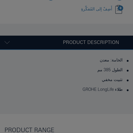
أَضِفْ إلى المُفكِّرةِ
PRODUCT DESCRIPTION
الخامة: معدن
الطول 385 مم
تثبيت مخفي
طلاء GROHE LongLife
PRODUCT RANGE