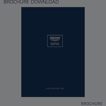
BROCHURE DOWNLOAD
BROCHURE