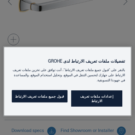
تفضيلات ملفات تعريف الارتباط لدى GROHE
40960IG0
Product Number
بالنقر على "قبول جميع ملفات تعريف الارتباط"، أنت توافق على تخزين ملفات تعريف
الارتباط على جهازك لتحسين التنقل في الموقع، وتحليل استخدام الموقع، والمساعدة
4005176755019
EAN
في جهودنا التسويقية.
Colour
chrome/gold
إعدادات ملفات تعريف
قبول جميع ملفات تعريف الارتباط
الارتباط
بادر بالاستفسار الآن
Download specs
Find Showroom or Installer