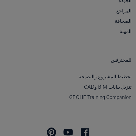
الجودة
المراجع
الصحافة
المهنة
للمحترفين
تخطيط المشروع والنصيحة
تنزيل بيانات BIM وCAD
GROHE Training Companion