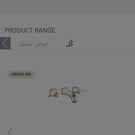
PRODUCT RANGE
حوض غسيل
د
كُل
حوض الاستحمام
بيديه
GROHE SPA