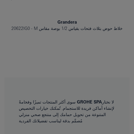
Grandera
خلاط حوض بثلاث فتحات بقياس 1/2 بوصة مقاس M
20622IG0
لا نختار
GROHE SPA
سوى أكثر المنتجات تميزًا وفخامةً
لإنشاء أماكن فريدة للاستجمام. تُمكنك خيارات التخصيص
المتنوعة من تحويل حمامك إلى منتجع صحي منزلي
مُصمَّم بدقة ليناسب تفضيلاتك الفردية