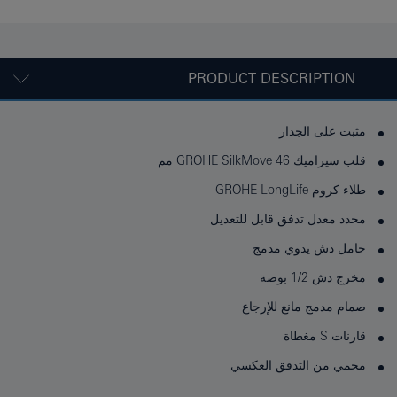
PRODUCT DESCRIPTION
مثبت على الجدار
قلب سيراميك GROHE SilkMove 46 مم
طلاء كروم GROHE LongLife
محدد معدل تدفق قابل للتعديل
حامل دش يدوي مدمج
مخرج دش 1/2 بوصة
صمام مدمج مانع للإرجاع
قارنات S مغطاة
محمي من التدفق العكسي