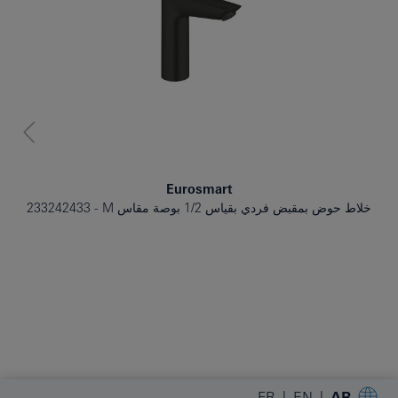
Eurosmart
خلاط حوض بمقبض فردي بقياس 1/2 بوصة مقاس M
233242433
FR
EN
AR