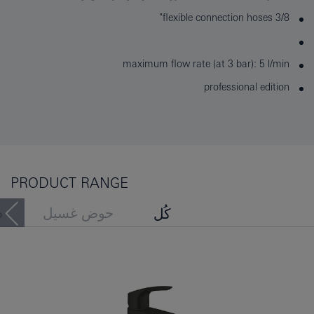
flexible connection hoses 3/8"
maximum flow rate (at 3 bar): 5 l/min
professional edition
PRODUCT RANGE
حوض غسيل
د
كُل
حوض الاستحمام
بيديه