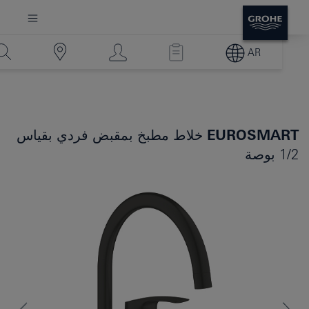
AR
EUROSMART
خلاط مطبخ بمقبض فردي بقياس
1/2 بوصة