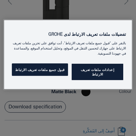
تفضيلات ملفات تعريف الارتباط لدى GROHE
بالنقر على "قبول جميع ملفات تعريف الارتباط"، أنت توافق على تخزين ملفات تعريف
الارتباط على جهازك لتحسين التنقل في الموقع، وتحليل استخدام الموقع، والمساعدة
في جهودنا التسويقية.
33202243D
Product Number
إعدادات ملفات تعريف
قبول جميع ملفات تعريف الارتباط
الارتباط
4067393015338
EAN
Colour
Matte Black
Download specification
أَضِفْ إلى المُفكِّرةِ