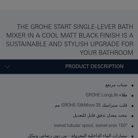
THE GROHE START SINGLE-LEVER BATH
MIXER IN A COOL MATT BLACK FINISH IS A
SUSTAINABLE AND STYLISH UPGRADE FOR
YOUR BATHROOM
PRODUCT DESCRIPTION
صباب مرتفع
طلاء GROHE LongLife
قلب سيراميك GROHE SilkMove 35 مم
محدد معدل تدفق قابل للتعديل
swivel tubular spout, swivel area 150°
مسارات الماء الداخلية المعزولة - من دون رصاص ونيكل