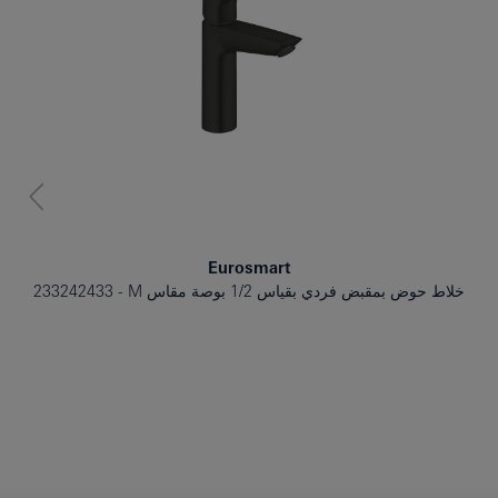
Eurosmart
خلاط حوض بمقبض فردي بقياس 1/2 بوصة مقاس M
233242433