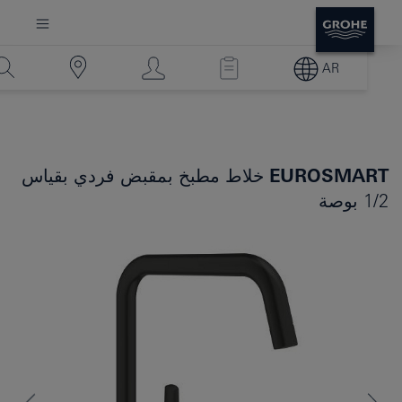
AR
EUROSMART
خلاط مطبخ بمقبض فردي بقياس
1/2 بوصة