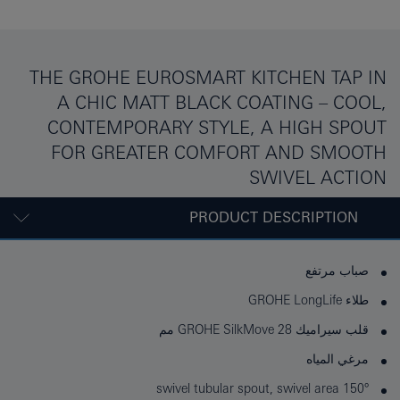
THE GROHE EUROSMART KITCHEN TAP IN
A CHIC MATT BLACK COATING – COOL,
CONTEMPORARY STYLE, A HIGH SPOUT
FOR GREATER COMFORT AND SMOOTH
SWIVEL ACTION
PRODUCT DESCRIPTION
صباب مرتفع
طلاء GROHE LongLife
قلب سيراميك GROHE SilkMove 28 مم
مرغي المياه
swivel tubular spout, swivel area 150°