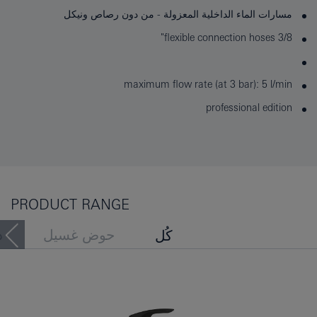
مسارات الماء الداخلية المعزولة - من دون رصاص ونيكل
flexible connection hoses 3/8"
maximum flow rate (at 3 bar): 5 l/min
professional edition
PRODUCT RANGE
حوض غسيل
د
كُل
حوض الاستحمام
بيديه