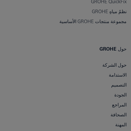
GROHE QuickFix
نظمُ مياهِ GROHE
مجموعة منتجات GROHE الأساسية
حول GROHE
حول الشركة
الاستدامة
التصميم
الجودة
المراجع
الصحافة
المهنة