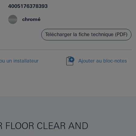
4005176378393
chromé
Télécharger la fiche technique (PDF)
u un installateur
Ajouter au bloc-notes
R FLOOR CLEAR AND