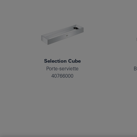
Selection Cube
Porte-serviette
B
40766000