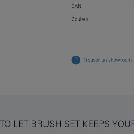
EAN
Couleur
Trouver un showroom o
TOILET BRUSH SET KEEPS YOU