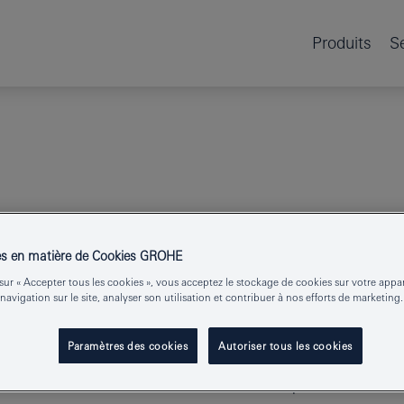
Produits
S
rte-balai de WC
es en matière de Cookies GROHE
sur « Accepter tous les cookies », vous acceptez le stockage de cookies sur votre appa
SELECTION 
 navigation sur le site, analyser son utilisation et contribuer à nos efforts de marketing.
Paramètres des cookies
Autoriser tous les cookies
Numéro de produit