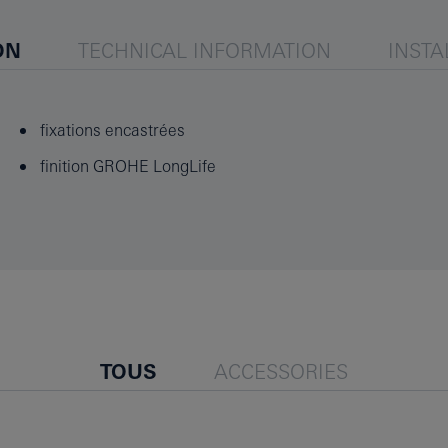
ON
TECHNICAL INFORMATION
INSTA
fixations encastrées
finition GROHE LongLife
TOUS
ACCESSORIES