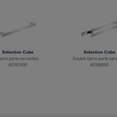
Selection Cube
Selection Cube
arre porte-serviettes
Double barre porte serv
40767000
40768000