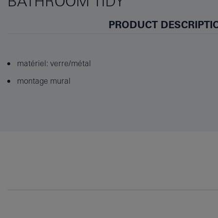
BATHROOM TIDY
PRODUCT DESCRIPTI
matériel: verre/métal
montage mural