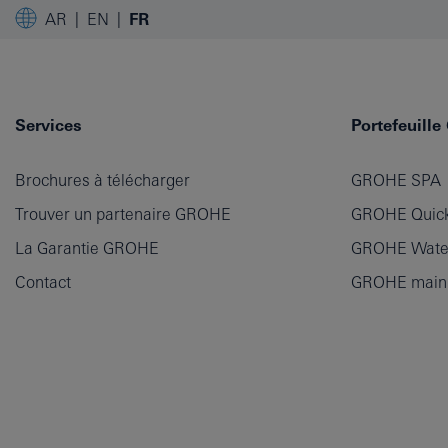
AR
EN
FR
Services
Portefeuill
Brochures à télécharger
GROHE SPA
Trouver un partenaire GROHE
GROHE Quick
La Garantie GROHE
GROHE Wate
Contact
GROHE main p