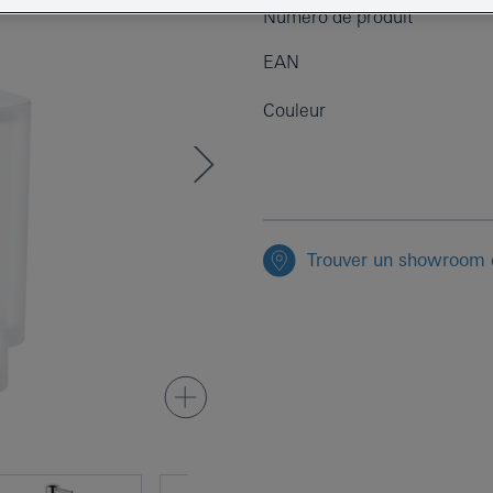
Numéro de produit
EAN
Couleur
Trouver un showroom o