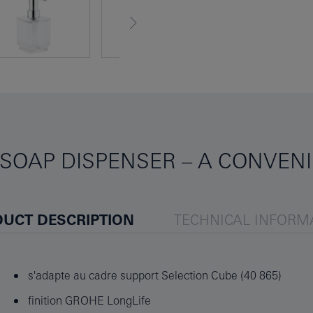
SOAP DISPENSER – A CONVENI
UCT DESCRIPTION
TECHNICAL INFORM
s'adapte au cadre support Selection Cube (40 865)
finition GROHE LongLife