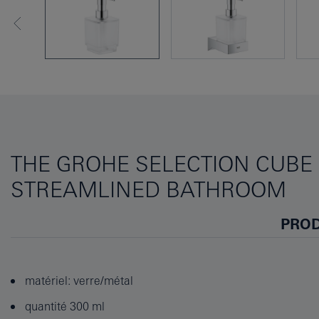
THE GROHE SELECTION CUBE 
STREAMLINED BATHROOM
PROD
matériel: verre/métal
quantité 300 ml