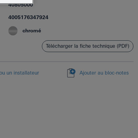
40805000
4005176347924
chromé
Télécharger la fiche technique (PDF)
u un installateur
Ajouter au bloc-notes