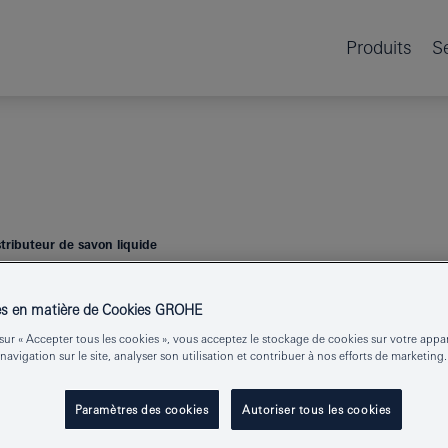
Produits
S
tributeur de savon liquide
es en matière de Cookies GROHE
SELECTION 
sur « Accepter tous les cookies », vous acceptez le stockage de cookies sur votre appa
 navigation sur le site, analyser son utilisation et contribuer à nos efforts de marketing.
SAVON LIQUI
Paramètres des cookies
Autoriser tous les cookies