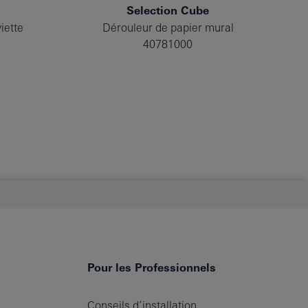
Selection Cube
iette
Dérouleur de papier mural
40781000
Pour les Professionnels
Conseils d’installation