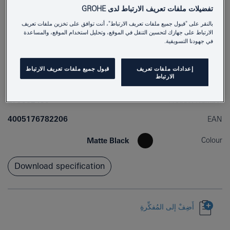
تفضيلات ملفات تعريف الارتباط لدى GROHE
بالنقر على "قبول جميع ملفات تعريف الارتباط"، أنت توافق على تخزين ملفات تعريف
الارتباط على جهازك لتحسين التنقل في الموقع، وتحليل استخدام الموقع، والمساعدة
في جهودنا التسويقية.
إعدادات ملفات تعريف
قبول جميع ملفات تعريف الارتباط
الارتباط
279582430
Product Number
4005176782206
EAN
Colour
Matte Black
Download specification
أَضِفْ إلى المُفكِّرةِ