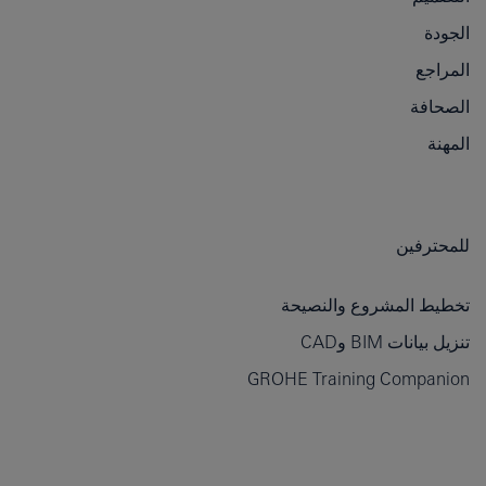
الجودة
المراجع
الصحافة
المهنة
للمحترفين
تخطيط المشروع والنصيحة
تنزيل بيانات BIM وCAD
GROHE Training Companion