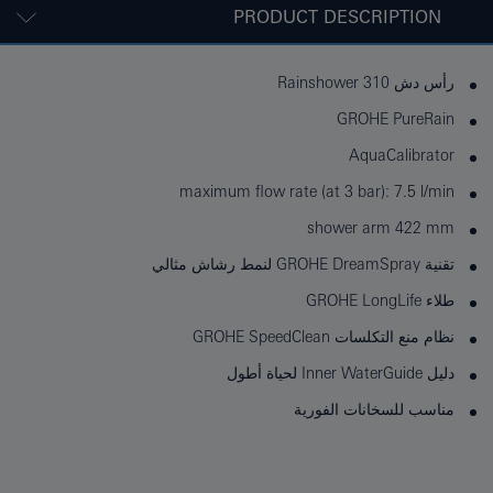
PRODUCT DESCRIPTION
رأس دش Rainshower 310
GROHE PureRain
AquaCalibrator
maximum flow rate (at 3 bar): 7.5 l/min
shower arm 422 mm
تقنية GROHE DreamSpray لنمط رشاش مثالي
طلاء GROHE LongLife
نظام منع التكلسات GROHE SpeedClean
دليل Inner WaterGuide لحياة أطول
مناسب للسخانات الفورية