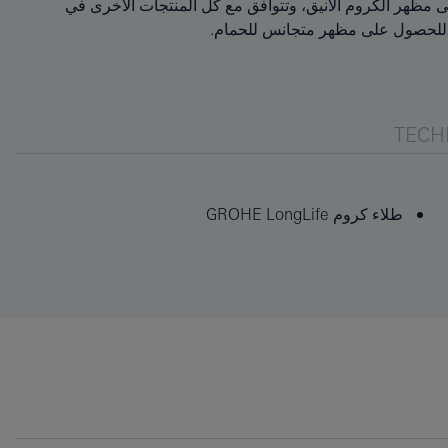
TECH
طلاء كروم GROHE LongLife