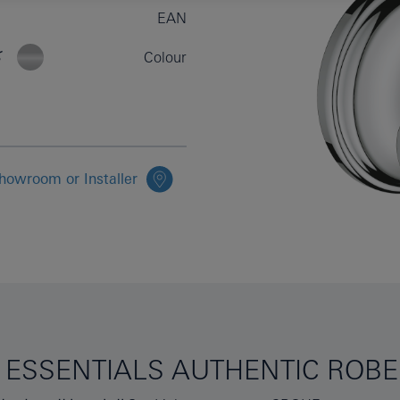
EAN
ك
Colour
howroom or Installer
ESSENTIALS AUTHENTIC ROBE