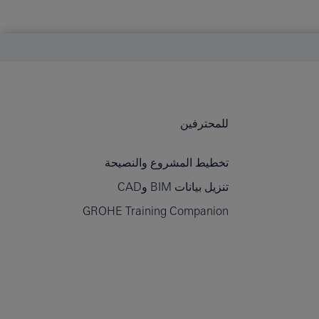
للمحترفين
تخطيط المشروع والنصيحة
تنزيل بيانات BIM وCAD
GROHE Training Companion