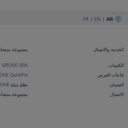
FR
EN
AR
الخدمة والاتصال
مجموعة منتجات OHE
الكتيبات
GROHE SPA
قاعات العرض
OHE QuickFix
الضمان
نظمُ مياهِ GROHE
الاتصال
مجموعة منتجات GROHE الأسا