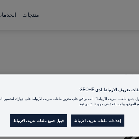
منتجات
الخدما
ت تعريف الارتباط لدى GROHE
ول جميع ملفات تعريف الارتباط"، أنت توافق على تخزين ملفات تعريف الارتباط على جهازك لتحسين الت
S AUTHENTIC
 الموقع، والمساعدة في جهودنا التسويقية.
إعدادات ملفات تعريف الارتباط
قبول جميع ملفات تعريف الارتباط
Product Number