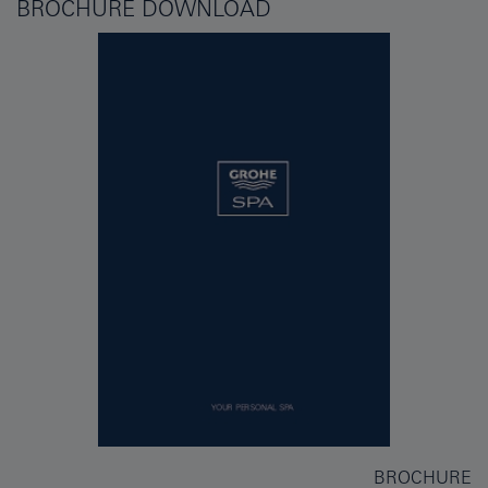
BROCHURE DOWNLOAD
BROCHURE