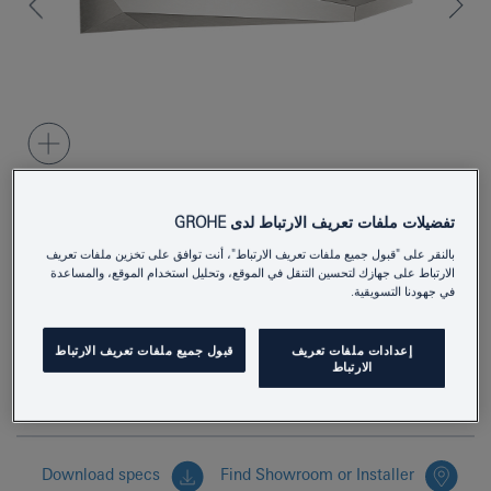
تفضيلات ملفات تعريف الارتباط لدى GROHE
13485DC0
Product Number
بالنقر على "قبول جميع ملفات تعريف الارتباط"، أنت توافق على تخزين ملفات تعريف
الارتباط على جهازك لتحسين التنقل في الموقع، وتحليل استخدام الموقع، والمساعدة
4005176756627
EAN
في جهودنا التسويقية.
Colour
supersteel
إعدادات ملفات تعريف
قبول جميع ملفات تعريف الارتباط
الارتباط
بادر بالاستفسار الآن
Download specs
Find Showroom or Installer