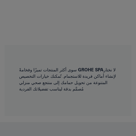
لا نختار
GROHE SPA
سوى أكثر المنتجات تميزًا وفخامةً
لإنشاء أماكن فريدة للاستجمام. تُمكنك خيارات التخصيص
المتنوعة من تحويل حمامك إلى منتجع صحي منزلي
مُصمَّم بدقة ليناسب تفضيلاتك الفردية