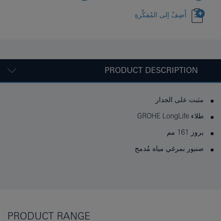
أَضِفْ إلى المُفكِّرةِ
PRODUCT DESCRIPTION
مثبت على الجدار
طلاء GROHE LongLife
بروز 161 مم
صنبور بمرغي مياه مُدمج
PRODUCT RANGE