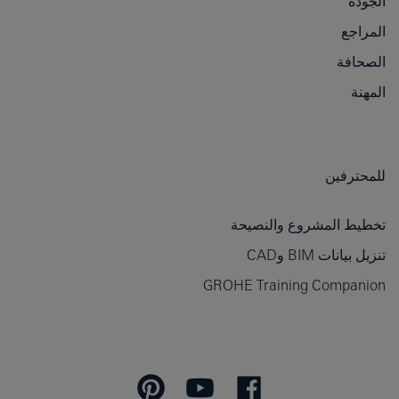
الجودة
المراجع
الصحافة
المهنة
للمحترفين
تخطيط المشروع والنصيحة
تنزيل بيانات BIM وCAD
GROHE Training Companion