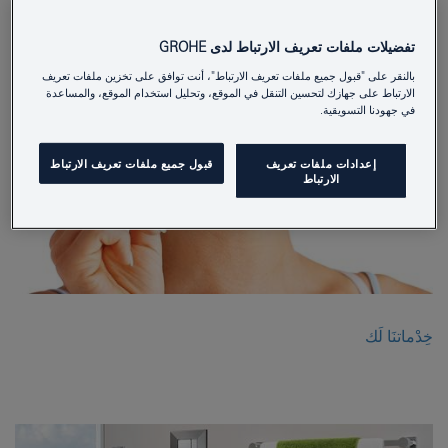
تفضيلات ملفات تعريف الارتباط لدى GROHE
بالنقر على "قبول جميع ملفات تعريف الارتباط"، أنت توافق على تخزين ملفات تعريف
الارتباط على جهازك لتحسين التنقل في الموقع، وتحليل استخدام الموقع، والمساعدة
في جهودنا التسويقية.
إعدادات ملفات تعريف
قبول جميع ملفات تعريف الارتباط
الارتباط
خِدْماتنَا لَك