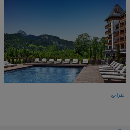
المَرَاجع