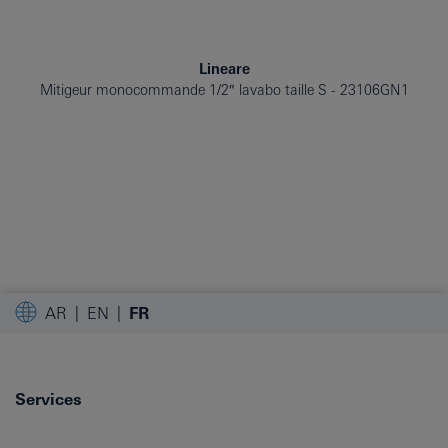
Lineare
Mitigeur monocommande 1/2″ lavabo taille S
23106GN1
AR
EN
FR
Services