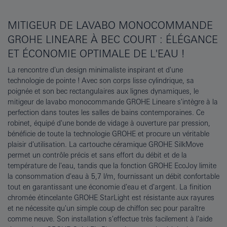
MITIGEUR DE LAVABO MONOCOMMANDE
GROHE LINEARE À BEC COURT : ÉLÉGANCE
ET ÉCONOMIE OPTIMALE DE L'EAU !
La rencontre d'un design minimaliste inspirant et d'une
technologie de pointe ! Avec son corps lisse cylindrique, sa
poignée et son bec rectangulaires aux lignes dynamiques, le
mitigeur de lavabo monocommande GROHE Lineare s'intègre à la
perfection dans toutes les salles de bains contemporaines. Ce
robinet, équipé d'une bonde de vidage à ouverture par pression,
bénéficie de toute la technologie GROHE et procure un véritable
plaisir d'utilisation. La cartouche céramique GROHE SilkMove
permet un contrôle précis et sans effort du débit et de la
température de l'eau, tandis que la fonction GROHE EcoJoy limite
la consommation d'eau à 5,7 l/m, fournissant un débit confortable
tout en garantissant une économie d'eau et d'argent. La finition
chromée étincelante GROHE StarLight est résistante aux rayures
et ne nécessite qu'un simple coup de chiffon sec pour paraître
comme neuve. Son installation s'effectue très facilement à l'aide