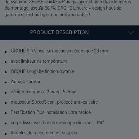
du système GROHE QuickFix Plus qui permet de réduire le temps
de montage jusqu'à 50 %. GROHE Lineare – design haut de
gamme et technologie à un prix abordable !
PRODUCT DESCRIPTION
GROHE SilkMove cartouche en céramique 28 mm
avec limiteur de température
GROHE LongLife finition durable
AquaCalibrator
débit maximum à 3 bars : 5 l/min
mousseur SpeedClean, procédé anti-calcaire
FastFixation Plus installation ultra rapide
corps lisse avec bonde de vidage clic clac 1 1/4"
flexibles de raccordement souples