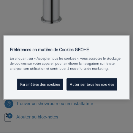
Numéro de produit
23791001
Préférences en matière de Cookies GROHE
EAN
4005176409097
En cliquant sur « Accepter tous les cookies », vous acceptez le stockage
de cookies sur votre appareil pour améliorer la navigation sur le site,
Couleur
chromé
analyser son utilisation et contribuer à nos efforts de marketing.
Télécharger la fiche technique (PDF)
Paramètres des cookies
Autoriser tous les cookies
Trouver un showroom ou un installateur
Ajouter au bloc-notes