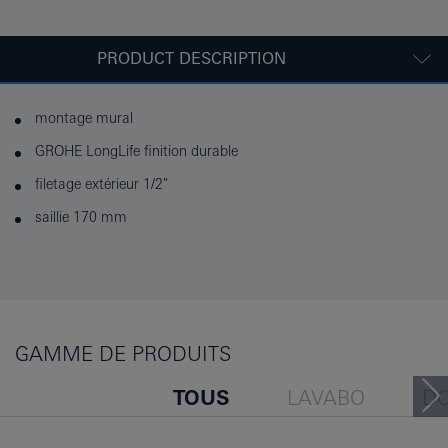
PRODUCT DESCRIPTION
montage mural
GROHE LongLife finition durable
filetage extérieur 1/2"
saillie 170 mm
GAMME DE PRODUITS
TOUS
LAVABO
D
BAIGNOIRE
BIDET