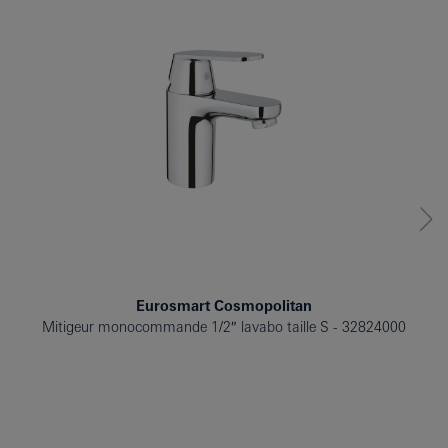
LES GENS ONT ÉGALEMENT
Eurosmart Cosmopolitan
Mitigeur monocommande 1/2″ lavabo taille S
32824000