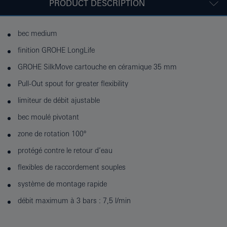
PRODUCT DESCRIPTION
bec medium
finition GROHE LongLife
GROHE SilkMove cartouche en céramique 35 mm
Pull-Out spout for greater flexibility
limiteur de débit ajustable
bec moulé pivotant
zone de rotation 100°
protégé contre le retour d’eau
flexibles de raccordement souples
système de montage rapide
débit maximum à 3 bars : 7,5 l/min