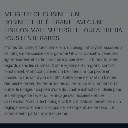
MITIGEUR DE CUISINE : UNE
ROBINETTERIE ÉLÉGANTE AVEC UNE
FINITION MATE SUPERSTEEL QUI ATTIRERA
TOUS LES REGARDS
Profitez du confort fonctionnel et d'un design attrayant associés à
ce mitigeur de cuisine de la gamme GROHE Concetto. Avec ses
lignes épurées et sa finition mate SuperSteel, il attirera tous les
regards dans les cuisines. Il offre également un grand confort
fonctionnel, étant conçu avec un bec medium qui pivote en
douceur dans un rayon de 100°. Cette zone de rotation limitée
l'empêche de heurter les armoires ou les murs environnants. En
outre, le mitigeur dispose d'une douchette extractible, idéale pour
le nettoyage de l'évier ou le rinçage des récipients et des
casseroles. Avec la technologie GROHE SilkMove, bénéficiez d'un
réglage précis et sans à-coups de la température de l'eau. Le
complément parfait à votre cuisine.