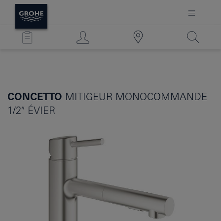
CONCETTO
MITIGEUR MONOCOMMANDE
1/2″ ÉVIER