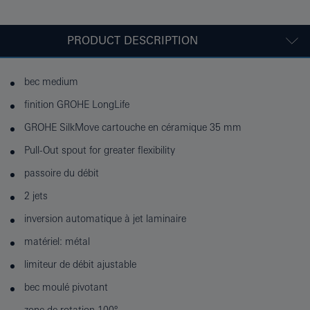
PRODUCT DESCRIPTION
bec medium
finition GROHE LongLife
GROHE SilkMove cartouche en céramique 35 mm
Pull-Out spout for greater flexibility
passoire du débit
2 jets
inversion automatique à jet laminaire
matériel: métal
limiteur de débit ajustable
bec moulé pivotant
zone de rotation 100°