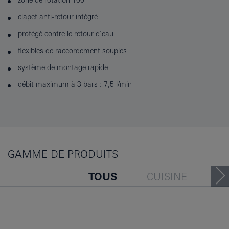
clapet anti-retour intégré
protégé contre le retour d’eau
flexibles de raccordement souples
système de montage rapide
débit maximum à 3 bars : 7,5 l/min
GAMME DE PRODUITS
TOUS
CUISINE
VOUS POURRIEZ AUSSI AIM