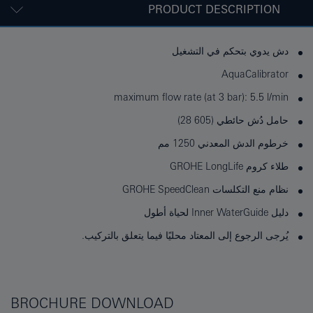
PRODUCT DESCRIPTION
دش يدوي بتحكم في التشغيل
AquaCalibrator
maximum flow rate (at 3 bar): 5.5 l/min
حامل دُش حائطي (605 28)
خرطوم الدش المعدني 1250 مم
طلاء كروم GROHE LongLife
نظام منع التكلسات GROHE SpeedClean
دليل Inner WaterGuide لحياة أطول
يُرجى الرجوع إلى المعتاد محليًا فيما يتعلق بالتركيب.
BROCHURE DOWNLOAD