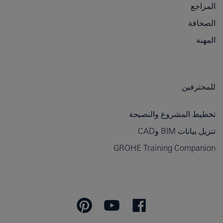
المراجع
الصحافة
المهنة
للمحترفين
تخطيط المشروع والنصيحة
تنزيل بيانات BIM وCAD
GROHE Training Companion