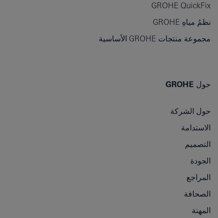
GROHE QuickFix
نظمُ مياهِ GROHE
مجموعة منتجات GROHE الأساسية
حول GROHE
حول الشركة
الاستدامة
التصميم
الجودة
المراجع
الصحافة
المهنة