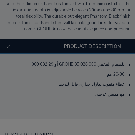
and the solid cross handle is the last word in minimalist chic. The
installation depth is adjustable between 20mm and 80mm for
total flexibility. The durable but elegant Phantom Black finish
means the cross-handle trim will keep its good looks for years to
come. GROHE Atrio – the icon of elegance and precision.
PRODUCT DESCRIPTION
للصمام المخفي GROHE 35 028 000 أو 29 032 000
20-80 مم
غطاء مثقوب بعازل جداري قابل للربط
مع مقبض عرضي