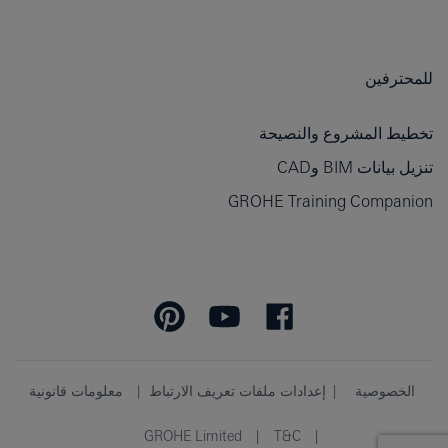
للمحترفين
تخطيط المشروع والنصيحة
تنزيل بيانات BIM وCAD
GROHE Training Companion
الخصوصية
إعدادات ملفات تعريف الارتباط
معلومات قانونية
GROHE Limited
T&C