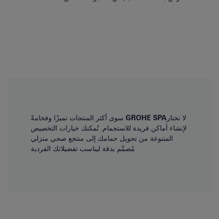
لا نختار
GROHE SPA
سوى أكثر المنتجات تميزًا وفخامةً
لإنشاء أماكن فريدة للاستجمام. تُمكنك خيارات التخصيص
المتنوعة من تحويل حمامك إلى منتجع صحي منزلي
مُصمَّم بدقة ليناسب تفضيلاتك الفردية