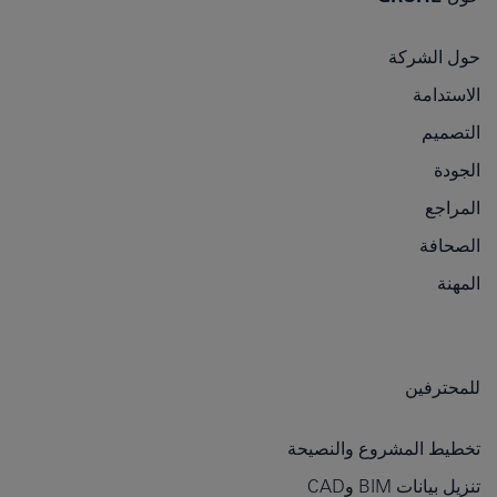
حول الشركة
الاستدامة
التصميم
الجودة
المراجع
الصحافة
المهنة
للمحترفين
تخطيط المشروع والنصيحة
تنزيل بيانات BIM وCAD