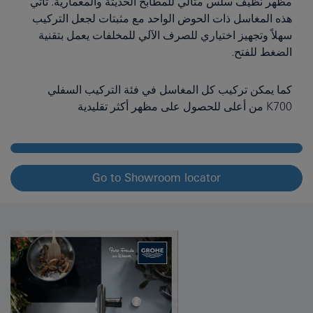
مظهر نظيف سلس مثالي للمطابخ الحديثة والمعمارية. تأتي
هذه المغاسل ذات الحوض الواحد مع مثبتات لجعل التركيب
سهلاً وتجهيز اختياري للصرف الآلي للمخلفات يعمل بتقنية
الضغط للفتح.
كما يمكن تركيب كل المغاسل في فئة التركيب السفلي
K700 من أعلى للحصول على مظهر أكثر تقليدية
Go to Showroom locator