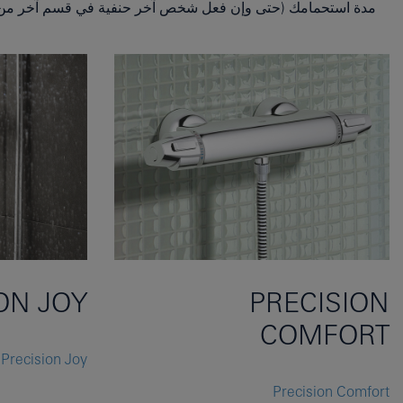
مدة استحمامك (حتى وإن فعل شخص آخر حنفية في قسم آخر من 
ON JOY
PRECISION
COMFORT
Precision Joy
Precision Comfort