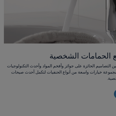
 الحمامات الشخصية
نفيات حمام GROHE ما بين التصاميم الحائزة على جوائز وأفخم المواد وأحدث التكنولوجيات
 مجموعة خيارات واسعة من أنواع الحنفيات لتكمل أحدث صيحات
صية.