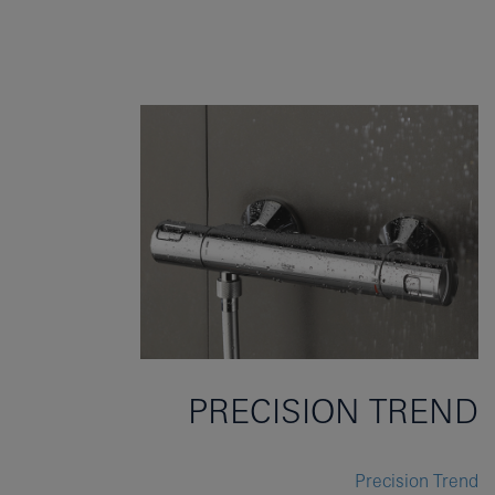
PRECISION TREND
Precision Trend