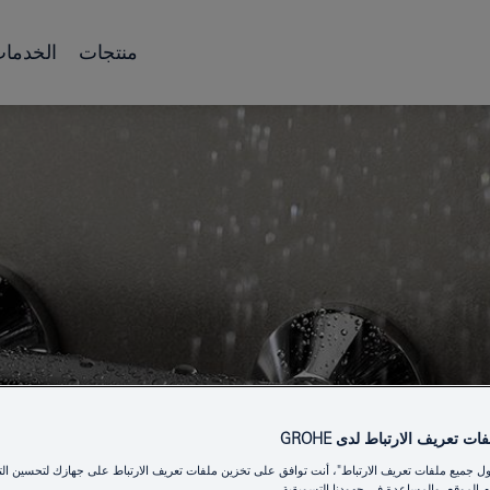
منتجات
الخدما
ت تعريف الارتباط لدى GROHE
ول جميع ملفات تعريف الارتباط"، أنت توافق على تخزين ملفات تعريف الارتباط على جهازك لتحسين الت
 الموقع، والمساعدة في جهودنا التسويقية.