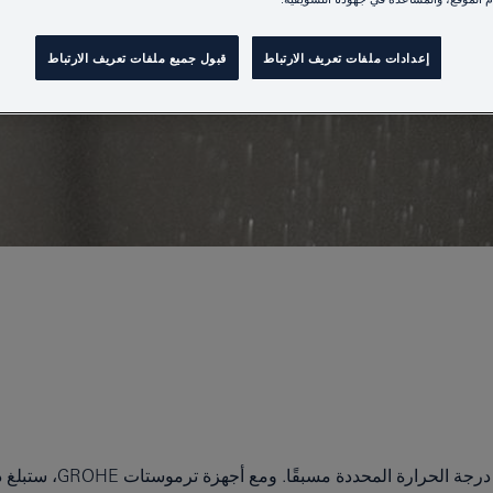
إعدادات ملفات تعريف الارتباط
قبول جميع ملفات تعريف الارتباط
تمزج أجهزة الترموستات