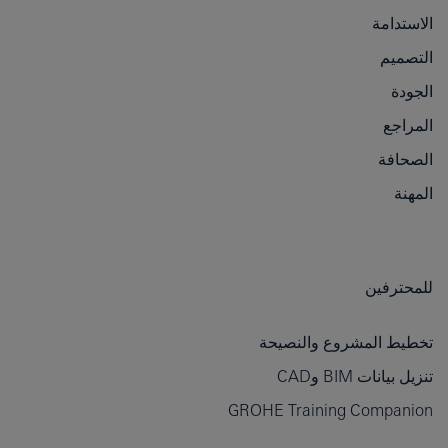
الاستدامة
التصميم
الجودة
المراجع
الصحافة
المهنة
للمحترفين
تخطيط المشروع والنصيحة
تنزيل بيانات BIM وCAD
GROHE Training Companion