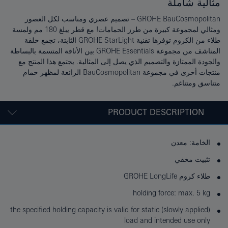
مثالية شاملة
GROHE BauCosmopolitan – تصميم عصري ومناسب لكل العصور
ومثالي لمجموعة كبيرة من طرز الحمامات! مع قطر يبلغ 180 مم ولمسة
طلاء من الكروم توفرها تقنية GROHE StarLight الثابتة، تجمع حلقة
المناشف من مجموعة GROHE Essentials بين الأناقة المتسمة بالبساطة
والجودة الممتازة والتصميم الذي يصل إلى المثالية. يجتمع هذا المنتج مع
منتجات أخرى في مجموعة BauCosmopolitan الرائعة لمظهر حمام
متناسق ومتناغم.
PRODUCT DESCRIPTION
الخامة: معدن
تثبيت مخفي
طلاء كروم GROHE LongLife
holding force: max. 5 kg
the specified holding capacity is valid for static (slowly applied)
load and intended use only