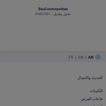
BauCosmopolitan
حامل مناديل
40457001
FR
EN
AR
الخدمة والاتصال
الكتيبات
قاعات العرض