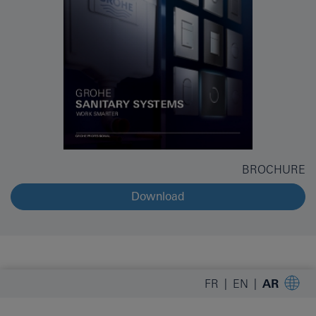
BROCHURE
Download
FR
EN
AR