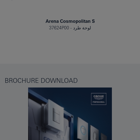
Arena Cosmopolitan S
لوحة طرد
37624P00
BROCHURE DOWNLOAD