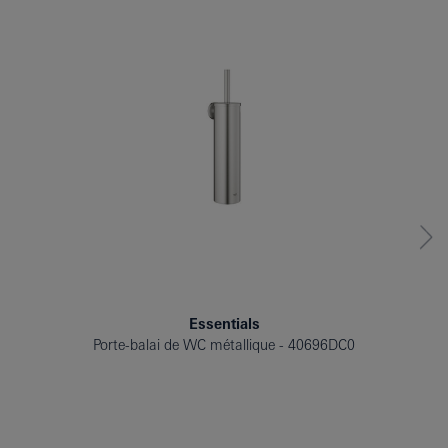
Essentials
Porte-balai de WC métallique
40696DC0