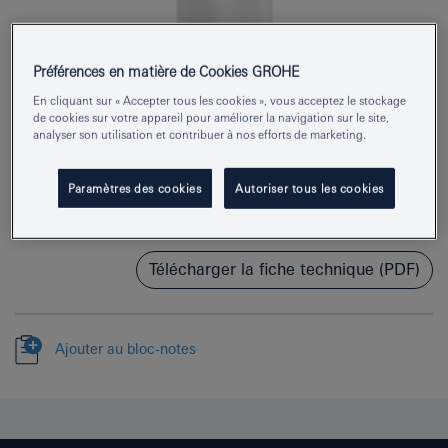
Préférences en matière de Cookies GROHE
En cliquant sur « Accepter tous les cookies », vous acceptez le stockage
de cookies sur votre appareil pour améliorer la navigation sur le site,
analyser son utilisation et contribuer à nos efforts de marketing.
Numéro de produit
40394A01
EAN
4005176429583
Paramètres des cookies
Autoriser tous les cookies
Couleur
hard graphite
Télécharger la fiche technique (PDF)
Ajouter au bloc-notes