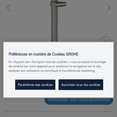
Préférences en matière de Cookies GROHE
En cliquant sur « Accepter tous les cookies », vous acceptez le stockage
Numéro de produit
101673DC00
de cookies sur votre appareil pour améliorer la navigation sur le site,
analyser son utilisation et contribuer à nos efforts de marketing.
EAN
4067393005506
Paramètres des cookies
Autoriser tous les cookies
Couleur
supersteel
Demander des renseignements