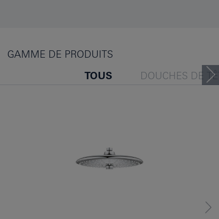
GAMME DE PRODUITS
TOUS
DOUCHES DE TÊ
LES GENS ONT ÉGALEMENT