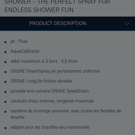
SHOWER – THE PERFECT SPRAY FOR
ENDLESS SHOWER FUN
PRODUCT DESCRIPTION
jet : Pluie
AquaCalibrator
débit maximum à 3 bars : 5,5 l/min
GROHE DreamSpray jet parfaitement uniforme
GROHE LongLife finition durable
procédé anti-calcaire GROHE SpeedClean
conduits d'eau internes, longévité maximale
système de montage universel: avec toutes les flexibles de
douche
adapté pour les chauffes-eau instantanés