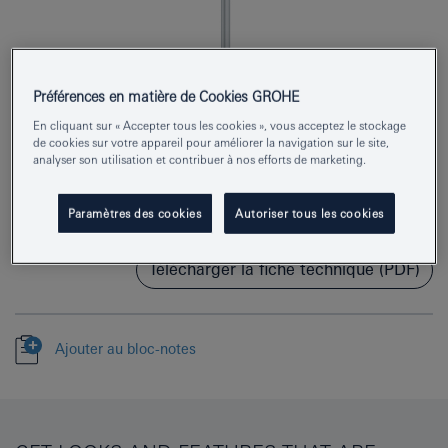
Préférences en matière de Cookies GROHE
En cliquant sur « Accepter tous les cookies », vous acceptez le stockage
Numéro de produit
26352000
de cookies sur votre appareil pour améliorer la navigation sur le site,
analyser son utilisation et contribuer à nos efforts de marketing.
EAN
4005176333835
Paramètres des cookies
Autoriser tous les cookies
Couleur
chromé
Télécharger la fiche technique (PDF)
Ajouter au bloc-notes