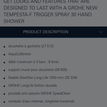
GET LOOKS AND FEATURES THAT ARE
DESIGNED TO LAST WITH A GROHE NEW
TEMPESTA-F TRIGGER SPRAY 30 HAND
SHOWER
PRODUCT DESCRIPTION
douchette à gachette (27 512)
AquaCalibrator
débit maximum à 3 bars : 8 l/min
support mural pour douchette (28 605)
flexible Silverflex Long-Life 1000 mm (26 334)
GROHE LongLife finition durable
procédé anti-calcaire GROHE SpeedClean
conduits d'eau internes, longévité maximale