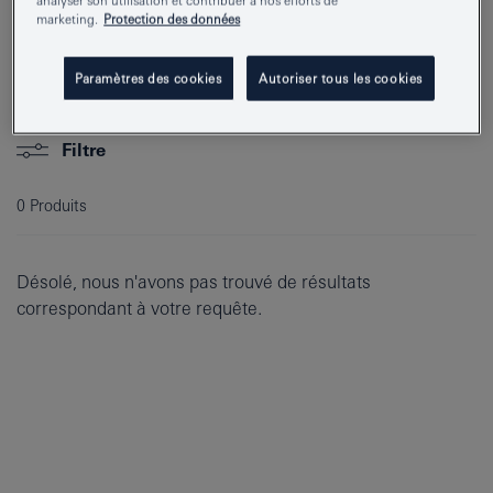
analyser son utilisation et contribuer à nos efforts de
marketing.
Protection des données
Produits
Paramètres des cookies
Autoriser tous les cookies
Filtre
0
Produits
Désolé, nous n'avons pas trouvé de résultats
correspondant à votre requête.