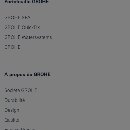
Portefeuille GROHE
GROHE SPA
GROHE QuickFix
GROHE Watersystems
GROHE
A propos de GROHE
Société GROHE
Durabilité
Design
Qualité
Espace Presse