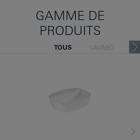
GAMME DE
PRODUITS
TOUS
LAVABO
W
URINAL