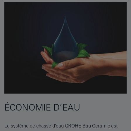
ÉCONOMIE D’EAU
Le système de chasse d'eau GROHE Bau Ceramic est