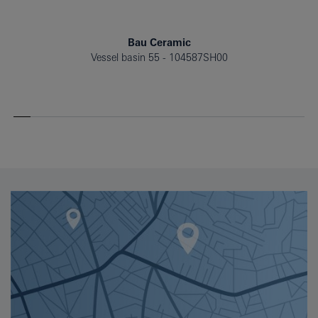
Bau Ceramic
Vessel basin 55
104587SH00