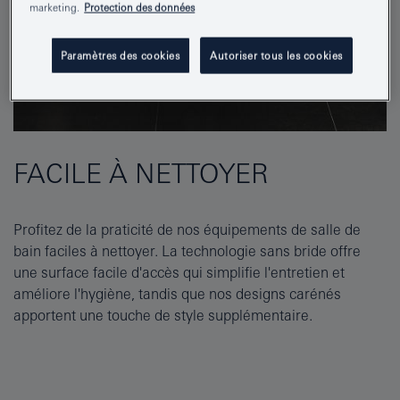
marketing.
Protection des données
Paramètres des cookies
Autoriser tous les cookies
FACILE À NETTOYER
Profitez de la praticité de nos équipements de salle de
bain faciles à nettoyer. La technologie sans bride offre
une surface facile d'accès qui simplifie l'entretien et
améliore l'hygiène, tandis que nos designs carénés
apportent une touche de style supplémentaire.