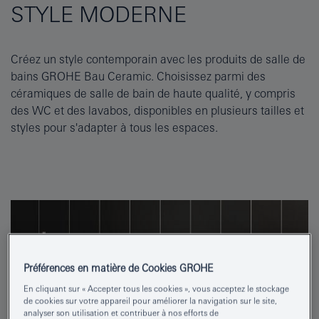
STYLE MODERNE
Créez un style contemporain avec les produits de salle de
bains GROHE Bau Ceramic. Choisissez parmi des
céramiques de salle de bain de haute qualité, y compris
des WC et des lavabos, disponibles en plusieurs tailles et
styles pour s'adapter à tous les espaces.
Préférences en matière de Cookies GROHE
En cliquant sur « Accepter tous les cookies », vous acceptez le stockage
de cookies sur votre appareil pour améliorer la navigation sur le site,
analyser son utilisation et contribuer à nos efforts de