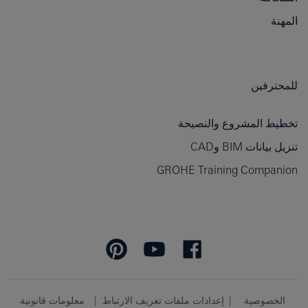
المهنة
للمحترفين
تخطيط المشروع والنصيحة
تنزيل بيانات BIM وCAD
GROHE Training Companion
الخصوصية
إعدادات ملفات تعريف الارتباط
معلومات قانونية