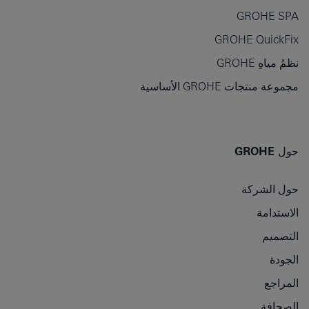
GROHE SPA
GROHE QuickFix
نظمُ مياهِ GROHE
مجموعة منتجات GROHE الأساسية
حول GROHE
حول الشركة
الاستدامة
المُرشحاتِ
التصميم
الجودة
المراجع
الصحافة