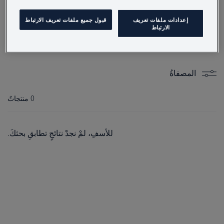
إعدادات ملفات تعريف
قبول جميع ملفات تعريف الارتباط
الارتباط
منتجاتٌ
المصفاةُ
0
منتجاتٌ
للأسفِ، لمْ نجدْ نتائجٍ تطابقِ بحثكَ.